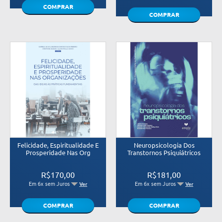
COMPRAR
COMPRAR
Felicidade, Espiritualidade E
Neuropsicologia Dos
Prosperidade Nas Org
Transtornos Psiquiátricos
R$170,00
R$181,00
Em 6x sem Juros
Em 6x sem Juros
Ver
Ver
COMPRAR
COMPRAR