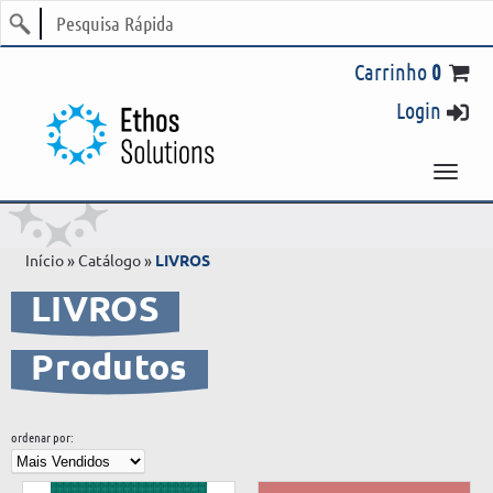
Login
Início
»
Catálogo
»
LIVROS
LIVROS
Produtos