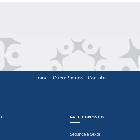
Home
Quem Somos
Contato
UE
FALE CONOSCO
Segunda a Sexta