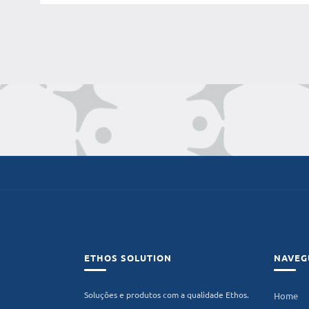
ETHOS SOLUTION
NAVEG
Soluções e produtos com a qualidade Ethos.
Home