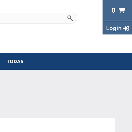
Login
TODAS