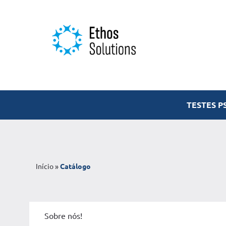
TESTES P
Início
»
Catálogo
Sobre nós!